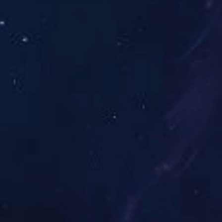
在足球的历史长河中，拜仁慕尼黑与皇家马德
点回顾在这些巅峰对决中，德国门神卡恩的传
指挥能力，在多场关键比赛中扮演了至关重要
关键扑救与影响力，我们将全方位展现这位传
队历史上不可或缺的一部分。接下来，我们将
拜仁与皇马对决的重要性、卡恩在关键比赛中
1、卡恩的职业生涯概述
汉斯-于尔根·卡恩，出生于1969年，是德国
并迅速成长为球队核心。在他的职业生涯中，
质，这使得他能够在高压环境下保持冷静并做
卡恩以其高超的反应速度和出色的位置感闻名，
带领拜仁夺得了欧冠冠军，那场决赛中他几次