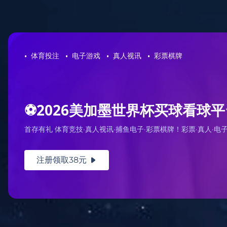
星期日-星期五||8:00-7:00
首页
咨询B