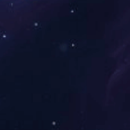
4、影响力及遗产
作为一名优秀门将，卡恩不仅在技术层面给后
要价值观。他严格要求自己，不惧压力，总能
习借鉴的重要品质。同时，他也鼓励更多年轻
此外，随着时间推移，人们也逐渐认识到他的
益活动，以实际行动回馈社会，其人品更是倍
现梦想，这种信念激励着无数年轻人在生活道
如今，当我们谈起拜仁慕尼黑与皇家马德里的
书写传奇篇章的人——汉斯-于尔根·卡恩。他
球精神，将继续引导未来一代又一代的新星们
总结：