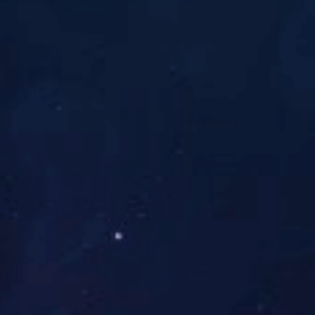
导航
认识BB贝博
体育热点
体育明星
企业服务
咨询BB贝博ballbet
最新文章以及案例
打造属于你的足球明星特