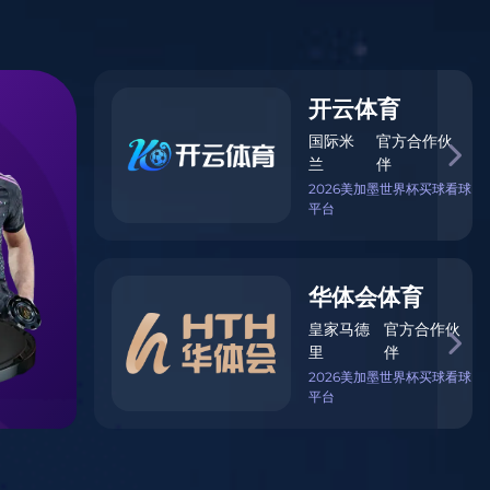
13875313232