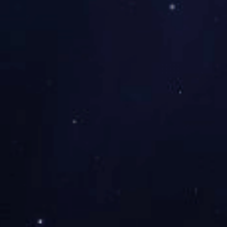
综上所述，通过回顾“拜仁慕尼黑与皇家马德里”
所展现出的非凡能力。从他职棒生涯初期的发
响，都充分体现出了这位传奇人物对于足球运
间背后，是一个个关于坚持、不屈和荣耀故事
最后，可以说，无论时间如何推移，这位伟大
一代年轻人在追逐梦想的时候，希望他们能够
续！
上一篇
罗德里：从青训新星到世界顶级中场
成长之路与辉煌成就