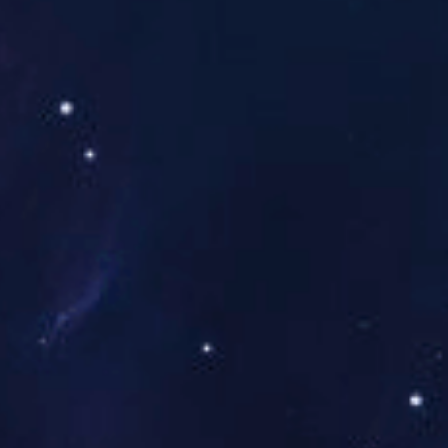
里之间的对决无疑是最引人注目的经典战役之一。本文将重
奇表现。他以其超凡的反应能力、稳健的心理素质和出色的
的角色。通过分析卡恩的伟大瞬间，以及他在各类赛事中的
奇门将如何帮助拜仁与皇家马德里进行对抗，并最终成为球
从四个方面深入探讨这一主题，包括卡恩的职业生涯概述、
的表现以及他的影响力和遗产。
足球史上最杰出的门将之一。他于1994年加入拜仁慕尼黑，
卡恩不仅拥有丰富的比赛经验，还展现出了强大的心理素
出正确决策。
他能够迅速判断球员意图并做出相应扑救。他在2001年
关键扑救，使球队避免了失球，为胜利奠定了基础。这一成