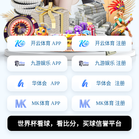
欧冠奖金新规公布冠军将收获创纪录的
12亿欧元奖励
2025-09-05 21:26:19
近日，欧洲足球协会联盟（UEFA）正式公布了欧冠奖金的新
规，令许多足球俱乐部和球迷为之振奋。根据新规，冠军将
获得创纪录的1.2亿欧元奖励，这一数额不仅体现了赛事的商
业价值，也反映出欧冠在全球范围内日益增强的竞争力。本
文将从四个方面详细分析这一新规：首先是奖金数额的历史
性意义；其次是对各大俱乐部财政状况的影响；第三则是对
比赛竞争格局的改变；最后讨论这一变化如何影响球员转会
市场。通过这些方面，我们可以更全面地理解欧冠奖金新规