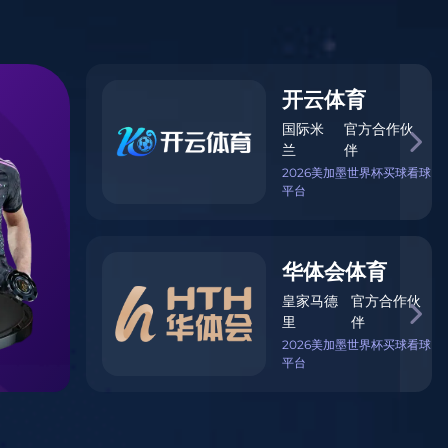
13875313232