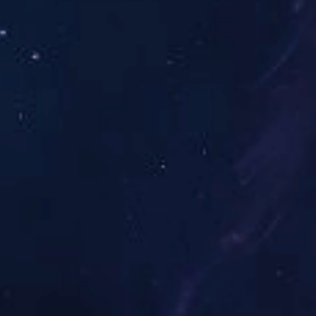
实力的较量，更是球星之间精彩表现的展示。
式，包括比赛的重要性、直播平台选择、最佳
能为广大篮球爱好者提供全面的信息，使他们
1、比赛的重要性和背景
火箭与湖人的对决向来备受期待，两队历史悠
攻著称，而湖人队则拥有丰富的冠军经验，这
期状态回暖，尤其是火箭在年轻球员的带领下
重返巅峰。
这场精彩对决不仅仅是一场普通的常规赛，它
烈，每一场胜利都是至关重要，因此双方都希
练策略的一次重大考验，如何应对对方战术布