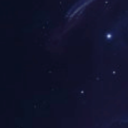
2、直播时间及安排
要想观看火箭与湖人的精彩对决，首先需要了
为了确保不遗漏任何精彩瞬间，建议大家提前
赛事临近时，各大媒体渠道会发布详细的直播
根据过去几年的规律，此类重磅赛事一般会选
变动，也会及时通知广大球迷。因此，在赛前
最新信息，并设置提醒功能，以免错过开赛时
此外，不同地区可能存在时差问题，对于身处
有些地区可能会延迟播放，因此建议提前查询
瞬间。
3、观看平台选择