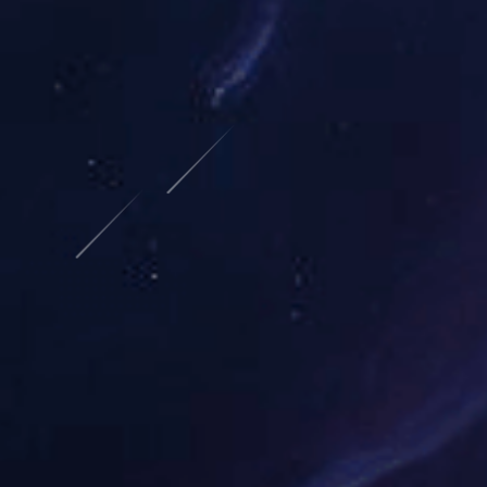
另外，从球员个人角度来看，这也是展示个人
会在关键时刻承担起球队责任。而对于火箭年
场对决将成为各路明星展现实力的平台，让我