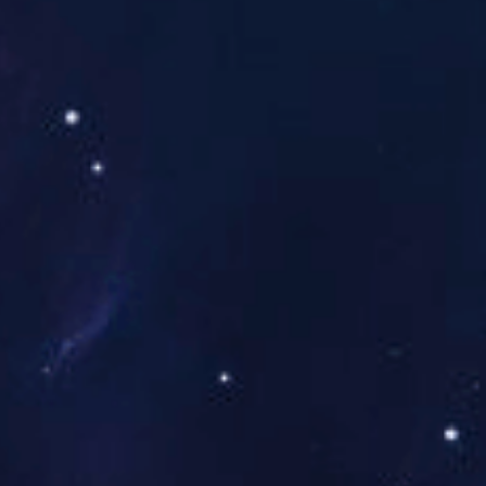
本文将详细解析火箭与湖人精彩对决的直播时间及观看方
观赛体验以及赛后分析和讨论等方面。通过这篇文章，希望
能够更好地欣赏这场激动人心的比赛。
久，各自都有着辉煌的战绩和众多球迷。火箭队以其快速进
种风格上的差异注定了每次交锋都充满悬念。此外，两队近
展现出极强的竞争力。而湖人则凭借老将与新秀结合，力求
关乎季后赛名额争夺。在整个赛季中，西部联盟竞争非常激
望通过这场比赛来提升自己的排名。同时，这也是对两队教
局，将直接影响到比赛结果。