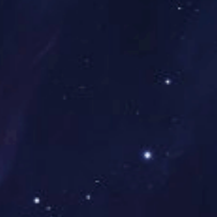
能力的重要机会。像詹姆斯、浓眉哥这样的超级明星，无疑
轻球员来说，他们同样渴望在大舞台上证明自己。因此，这
们一起期待他们在赛场上的表现。