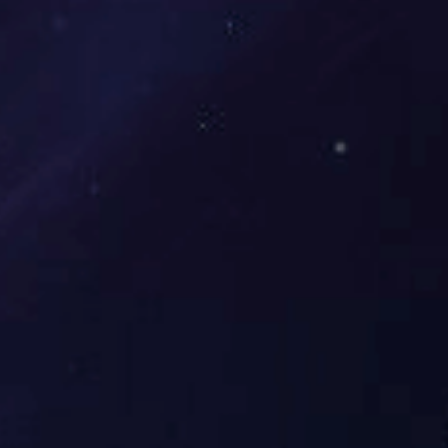
同观看，通过聚会氛围增强欢欣鼓舞之情。无论是在家里还
朋友间的距离。此外，一些酒吧或餐厅还会举办主题活动，
围，是一种绝佳享受。
这不仅仅是一种视觉盛宴，更是一种身临其境的独特体验。
呐喊声，以及运动员每一次奔跑跳跃所带来的震撼。而且，
来的快乐。
分析环节。可以通过社交媒体与其他球迷分享你的观点或者
解，还能增进彼此间关于篮球文化交流。这些都是提升整体
难忘经历的一部分。
不可错过的重要赛事。通过合理安排直播时间、选择合适的
沉浸于这场激烈比拼之中。同时，也希望广大篮球爱好者积
代最闪耀明星们所创造出的辉煌记录。