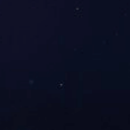
它们将继续推动NBA的发展，并为全球亿万球迷带来愈
让我们一起为喜欢的球队加油助威！
下一篇
球
湖人队与热火队激战G6决胜时刻谁能夺
冠荣耀之战即将上演