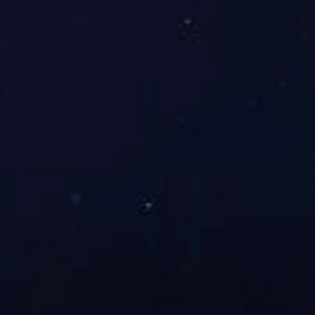
出身于单亲家庭，却依然凭借自身努力取得卓越成就，其背
明，无论来自何种背景，只要敢于追梦，就一定能够翻越人
的毅力、不屈精神以及团队协作意识，对于当代青少年来
时也希望社会能继续关注并扶持每一个怀揣梦想的小孩，让
，通过足球这一平台传递积极向上的力量，共同书写更加美
下一篇
其
世界足球明星精彩瞬间视频集锦带你领
略绿茵场上的传奇风采