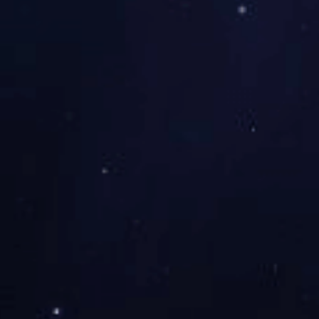
总结：
综上所述，从多个层面来看，许多篮球明星虽
后的故事充满力量与启发。他们用实际行动证
生高峰，实现辉煌事业。这些优秀人物展现出
说，无疑是最好的榜样。
未来我们期待看到更多这样励志故事诞生，同
每个孩子都有机会去追寻属于自己的那片天空
好的明天！
上一篇
南京网球队心理素质深度对比分析及
对比赛表现的影响探讨