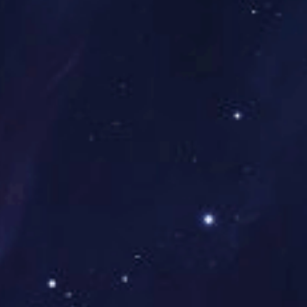
标。像C罗这样的足球巨星，他在艰苦环境下磨砺出来的
。
了至关重要的作用。虽然面临困难，但他们却因而学会了如