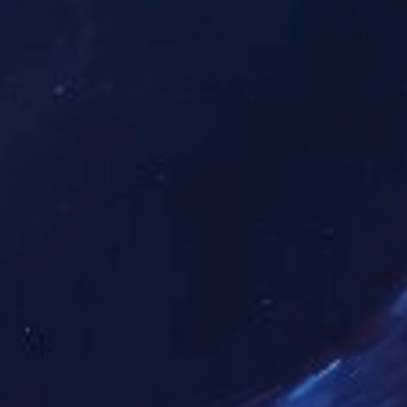
效软件轻松制作个性化精
彩瞬间
2026-01-09
足球明星踏足西藏的传奇
旅程揭秘与背后的故事分
享
2026-01-04
王府井足球明星闪耀赛场
展现青春风采与拼搏精神
2025-12-25
法国巴黎暴乱引发足球明
星关注与支持的背后故事