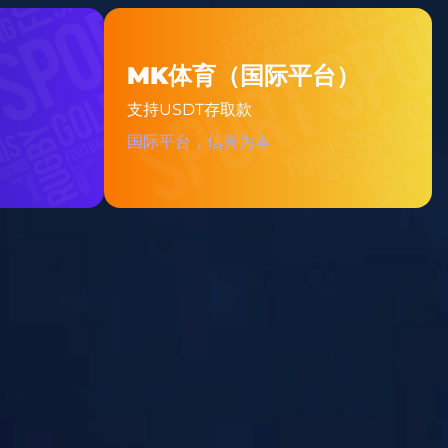
长的传奇球员