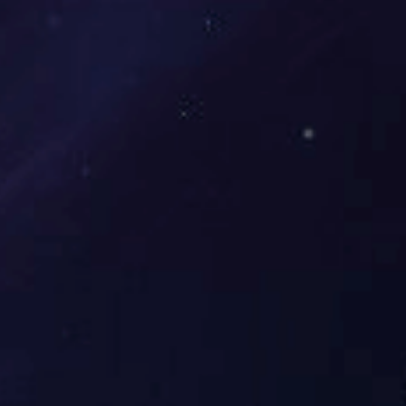
重要。社区组织、培训机构和学校等，都可以为年轻运动员
或组织愿意给予来自单亲家庭孩子更多关注与资源。这不仅
这些孩子觉得自己并不孤单。例如，中国女足明星王霜，就
路，她深知团体合作的重要性，并不断激励自己前行。
关注那些特殊背景的小孩，希望通过专业训练提升其技能，
者免费培训，让那些经济条件有限但又有潜力的小孩得到锻
进了单亲儿童群体的发展，使其拥有更多展示才能的平台。
解来自经济压力带来的负担，更能激发潜力，引导年轻运动
能够将自己所承受的一切转化为动力，为未来奋勇向前，不