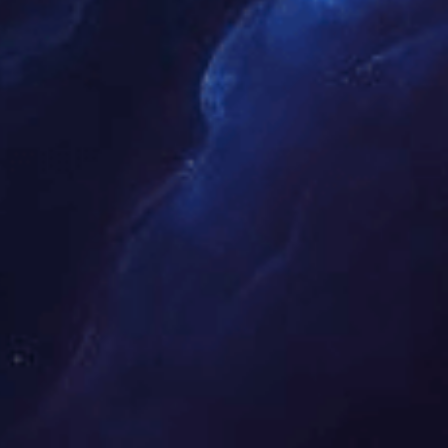
庭所带来的情感缺失或许让一些球员更加敏感。但与此同
转化为力量。比如阿根廷传奇球星马拉多纳，他自幼承受着
，相反，使他的踢球风格更加激情四溢。
种需求促使他们更加努力。在竞技体育中，每一次进球、每
他们可能比其他运动员更有动力去突破自我限制。同时，这
系网络，从而获得更多非正式支持，例如教练、朋友甚至是
理调适能力。
经历孤独的小孩逐渐学会如何管理自己的情绪。当他们站上
战，更是在为那些一直以来默默支持自己的家人奋斗。这样
对任何挑战。