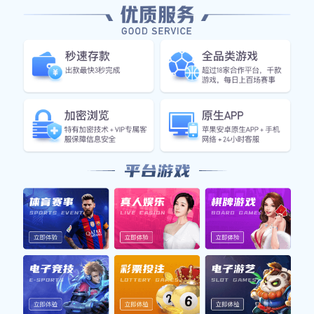
1、比赛背景及重要性
2013年的欧冠联赛吸引了世界各地顶级球队参与，其中皇家
马德里作为历史悠久的豪门球队，一直以来都是夺冠热门。
而切尔西在经历了一系列波折后，重新崛起，并在2012年赢
得欧冠冠军，这使得他们在本赛季再次成为强敌。这场半决
赛不仅是两队争夺晋级名额的重要战役，同时也是对各自实
力的一次重大考验。
此外，这场比赛还具有极高的商业价值和宣传效应。无论是
电视转播还是现场观众，均创造了可观的数据记录。在这样
一个充满激情与竞争的舞台上，两队都希望通过胜利来证明
自己，展现出最佳状态，为球迷奉献一场精彩绝伦的赛事。