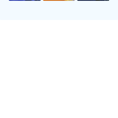
综上所述，这场巅峰对决不仅仅是一场足球比赛，它承载着
球队荣誉和球迷期待，也将成为未来回忆中的经典时刻。因
此，对这场较量进行深入分析，有助于我们更好地理解现代
足球的发展脉络及其背后的故事。
2、双方阵容及战术分析