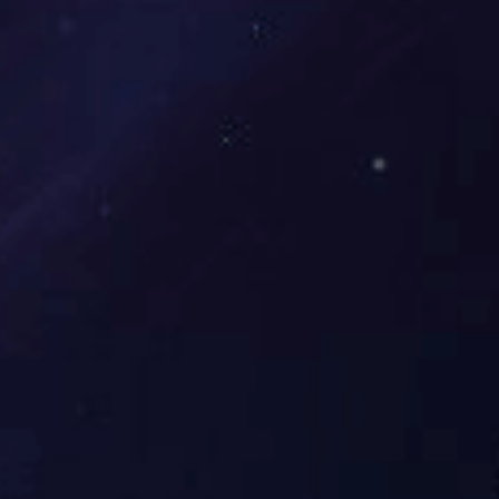
献良多。其中，挪威女队前锋凭借其敏捷跑位及精准射门，
，则以冷静沉稳著称，多次化解危机，在关键时刻做出了关
要枢纽，她凭借卓越视野以及出色传控能力，将多个成功进
极高水准，为球队创造了一些绝佳机会，可惜未能转化为进
在阵营倾尽全力，无论是高光表现还是默默奉献，每个人都
样可以绽放光芒，并赢得尊重与关注。
中的挪威女队与英格兰女队之战，不仅是一场技术上的较
惊心动魄，每一个细节都让人印象深刻。这不仅提升了女子
育事业的发展。