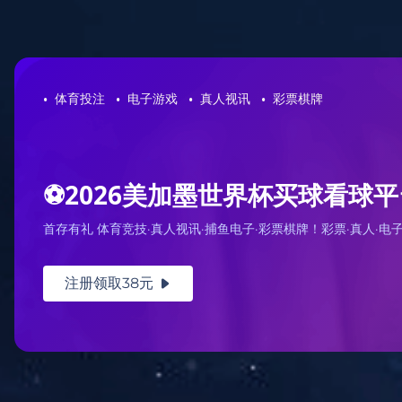
星期日-星期五||8:00-7:00
首页
咨询B