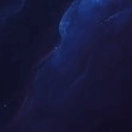
如，在上半时的一次角球机会中，英格兰通过精妙配合差点
威门将神奇扑救，让现场观众惊叹不已。这一扑救不仅展现
。
度形成胶着局面。然而，当比赛进行到第70分钟时，挪
所有支持者欢呼雀跃！这个进球充分体现了她们敏锐的嗅觉
充满激情与斗志的较量。在每一个精彩瞬间背后，都蕴藏着
了观看赛事的人们，让他们为女性足球的发展感到骄傲。