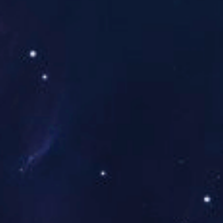
要盛事，其中挪威女队与英格兰女队的对决备受瞩目。这场
体现了球员们的拼搏精神和团队合作。在这场四分之一决赛
挪威凭借丰富的经验和坚韧不拔的意志力，而英格兰则依靠
无数精彩瞬间。本文将从比赛背景、战术分析、精彩瞬间以
详细回顾。
世界各地的顶级球队参赛。挪威女队作为历史悠久的强队之
兰女队近年来状态上佳，尤其在欧洲杯和世界大赛中的表现
为两支传统强队之间的重要较量。
一顺利晋级淘汰赛。而英格兰同样展示出强大的实力，小组
此时，都怀有极大的信心与期待。同时，此役也是两国足球