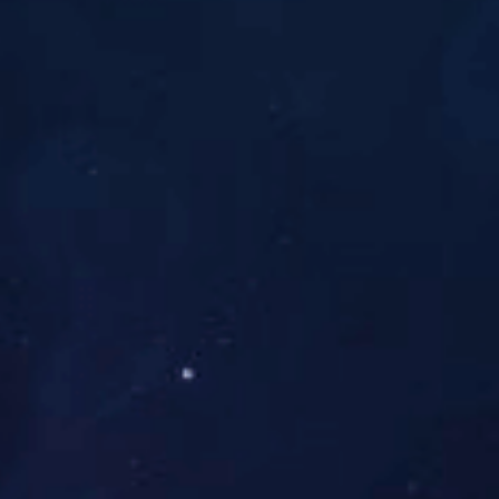
导航
认识BB贝博
体育热点
体育明星
企业服务
咨询BB贝博ballbet
最新文章以及案例
打造属于你的足球明星特