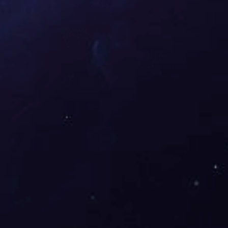
2025-12-24
猴哥逆袭成足球明星的奇
幻旅程与友情的传承
2025-12-23
羽毛球意识排行榜揭晓广
州羽毛球队荣获第四名成
就引关注
2025-12-23