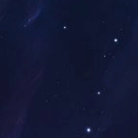
实力的全面展现。
们的快速传球和精准的配合让柏林赫塔的防线疲于奔命。第
打破僵局，迅速取得领先。进球后的多特蒙德并未放松，
了巨大的压力。柏林赫塔虽然试图通过反击来扭转局面，但
显得苍白无力。
在。他们在比赛中不仅有效地组织了进攻，还多次拦截了柏
塔的中场完全丧失了控制权，进而影响了全队的发挥。多特
他们频频利用速度优势突破对手防线，并通过精确的传中为